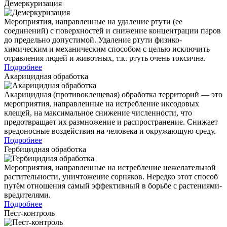
Демеркуризация
Мероприятия, направленные на удаление ртути (ее
соединений) с поверхностей и снижение концентрации паров
до предельно допустимой. Удаление ртути физико-
химическим и механическим способом с целью исключить
отравления людей и животных, т.к. ртуть очень токсична.
Подробнее
Акарицидная обработка
Акарицидная (противоклещевая) обработка территорий — это
мероприятия, направленные на истребление иксодовых
клещей, на максимальное снижение численности, что
предотвращает их размножение и распространение. Снижает
вредоносные воздействия на человека и окружающую среду.
Подробнее
Гербицидная обработка
Мероприятия, направленные на истребление нежелательной
растительности, уничтожение сорняков. Нередко этот способ
путём отношения самый эффективный в борьбе с растениями-
вредителями.
Подробнее
Пест-контроль