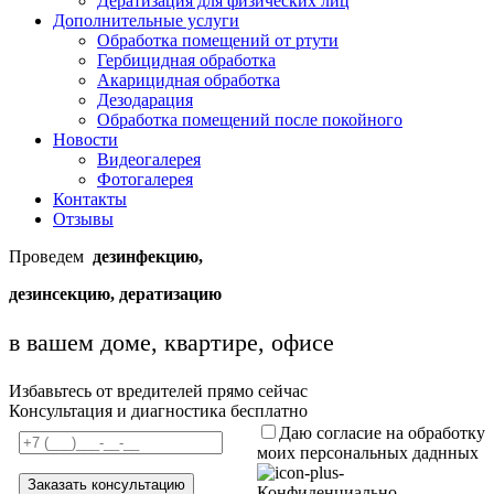
Дератизация для физических лиц
Дополнительные услуги
Обработка помещений от ртути
Гербицидная обработка
Акарицидная обработка
Дезодарация
Обработка помещений после покойного
Новости
Видеогалерея
Фотогалерея
Контакты
Отзывы
Проведем
дезинфекцию,
дезинсекцию, дератизацию
в вашем доме, квартире, офисе
Избавьтесь от вредителей прямо сейчас
Консультация и диагностика бесплатно
Даю согласие на обработку
моих персональных даднных
Конфиденциально