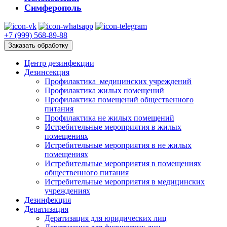
Симферополь
+7 (999) 568-89-88
Заказать обработку
Центр дезинфекции
Дезинсекция
Профилактика медицинских учреждений
Профилактика жилых помещений
Профилактика помещений общественного
питания
Профилактика не жилых помещений
Истребительные мероприятия в жилых
помещениях
Истребительные мероприятия в не жилых
помещениях
Истребительные мероприятия в помещениях
общественного питания
Истребительные мероприятия в медицинских
учреждениях
Дезинфекция
Дератизация
Дератизация для юридических лиц