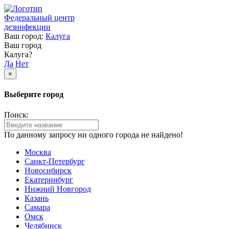
Федеральный центр
дезинфекции
Ваш город:
Калуга
Ваш город
Калуга?
Да
Нет
×
Выберите город
Поиск:
По данному запросу ни одного города не найдено!
Москва
Санкт-Петербург
Новосибирск
Екатеринбург
Нижний Новгород
Казань
Самара
Омск
Челябинск