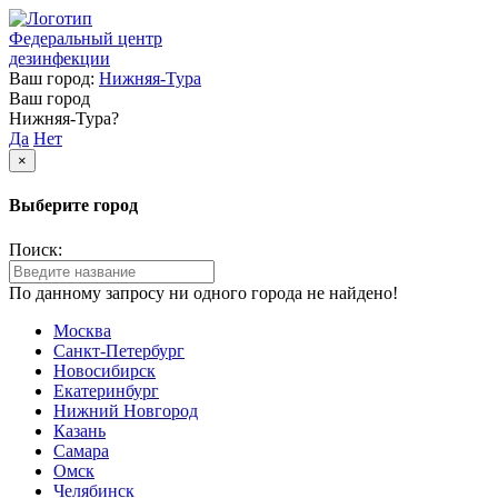
Федеральный центр
дезинфекции
Ваш город:
Нижняя-Тура
Ваш город
Нижняя-Тура?
Да
Нет
×
Выберите город
Поиск:
По данному запросу ни одного города не найдено!
Москва
Санкт-Петербург
Новосибирск
Екатеринбург
Нижний Новгород
Казань
Самара
Омск
Челябинск