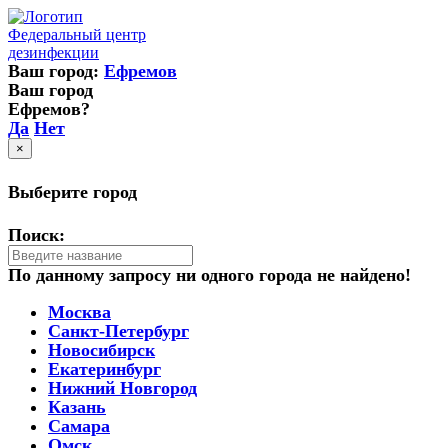
Федеральный центр
дезинфекции
Ваш город:
Ефремов
Ваш город
Ефремов?
Да
Нет
×
Выберите город
Поиск:
По данному запросу ни одного города не найдено!
Москва
Санкт-Петербург
Новосибирск
Екатеринбург
Нижний Новгород
Казань
Самара
Омск