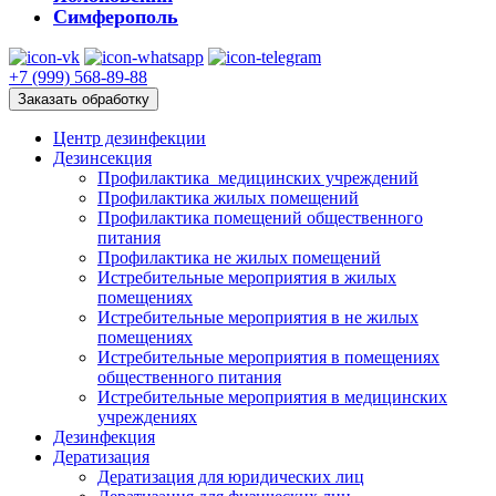
Симферополь
+7 (999) 568-89-88
Заказать обработку
Центр дезинфекции
Дезинсекция
Профилактика медицинских учреждений
Профилактика жилых помещений
Профилактика помещений общественного
питания
Профилактика не жилых помещений
Истребительные мероприятия в жилых
помещениях
Истребительные мероприятия в не жилых
помещениях
Истребительные мероприятия в помещениях
общественного питания
Истребительные мероприятия в медицинских
учреждениях
Дезинфекция
Дератизация
Дератизация для юридических лиц