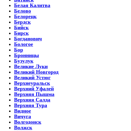
Белая Калитва
Белово
Белорецк
Бердск
Бийск
Бирск
Богданович
Бологое
Бор
Бронницы
Бузулук
Великие Луки
Великий Новгород
Великий Устюг
Верхнеуральск
Верхний Уфалей
Верхняя Пышма
Верхняя Салда
Верхняя Тура
Видное
Вичуга
Волгодонск
Волжск