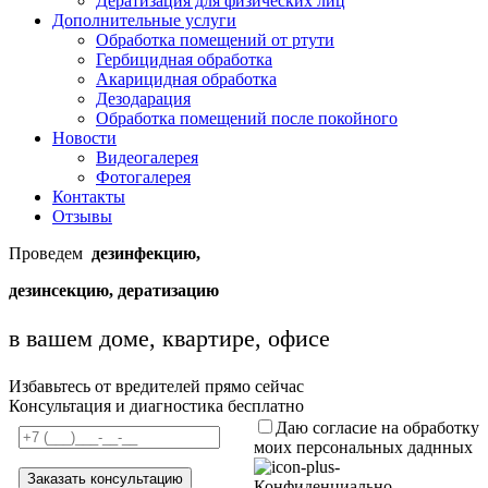
Дератизация для физических лиц
Дополнительные услуги
Обработка помещений от ртути
Гербицидная обработка
Акарицидная обработка
Дезодарация
Обработка помещений после покойного
Новости
Видеогалерея
Фотогалерея
Контакты
Отзывы
Проведем
дезинфекцию,
дезинсекцию, дератизацию
в вашем доме, квартире, офисе
Избавьтесь от вредителей прямо сейчас
Консультация и диагностика бесплатно
Даю согласие на обработку
моих персональных даднных
Конфиденциально