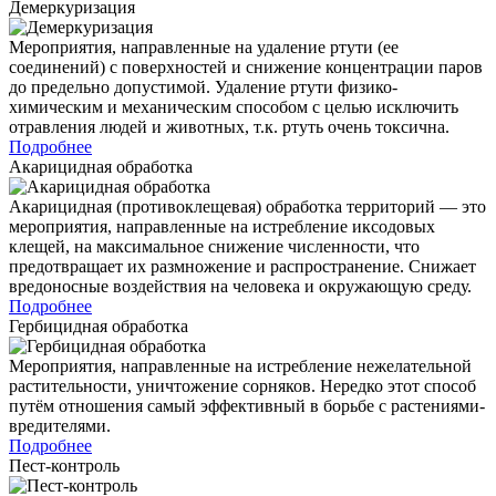
Демеркуризация
Мероприятия, направленные на удаление ртути (ее
соединений) с поверхностей и снижение концентрации паров
до предельно допустимой. Удаление ртути физико-
химическим и механическим способом с целью исключить
отравления людей и животных, т.к. ртуть очень токсична.
Подробнее
Акарицидная обработка
Акарицидная (противоклещевая) обработка территорий — это
мероприятия, направленные на истребление иксодовых
клещей, на максимальное снижение численности, что
предотвращает их размножение и распространение. Снижает
вредоносные воздействия на человека и окружающую среду.
Подробнее
Гербицидная обработка
Мероприятия, направленные на истребление нежелательной
растительности, уничтожение сорняков. Нередко этот способ
путём отношения самый эффективный в борьбе с растениями-
вредителями.
Подробнее
Пест-контроль