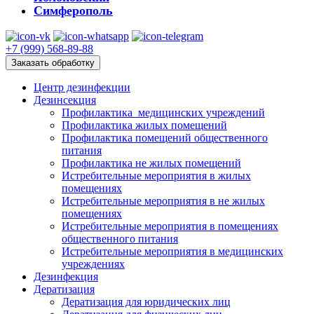
Симферополь
+7 (999) 568-89-88
Заказать обработку
Центр дезинфекции
Дезинсекция
Профилактика медицинских учреждений
Профилактика жилых помещений
Профилактика помещений общественного
питания
Профилактика не жилых помещений
Истребительные мероприятия в жилых
помещениях
Истребительные мероприятия в не жилых
помещениях
Истребительные мероприятия в помещениях
общественного питания
Истребительные мероприятия в медицинских
учреждениях
Дезинфекция
Дератизация
Дератизация для юридических лиц