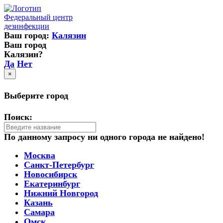
Федеральный центр
дезинфекции
Ваш город:
Калязин
Ваш город
Калязин?
Да
Нет
×
Выберите город
Поиск:
По данному запросу ни одного города не найдено!
Москва
Санкт-Петербург
Новосибирск
Екатеринбург
Нижний Новгород
Казань
Самара
Омск