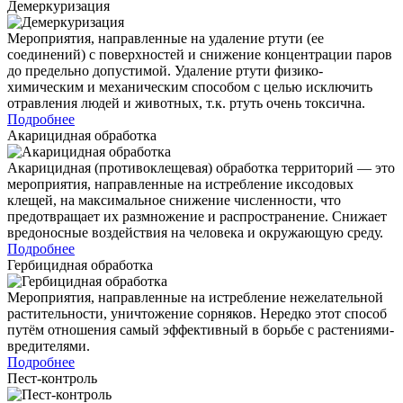
Демеркуризация
Мероприятия, направленные на удаление ртути (ее
соединений) с поверхностей и снижение концентрации паров
до предельно допустимой. Удаление ртути физико-
химическим и механическим способом с целью исключить
отравления людей и животных, т.к. ртуть очень токсична.
Подробнее
Акарицидная обработка
Акарицидная (противоклещевая) обработка территорий — это
мероприятия, направленные на истребление иксодовых
клещей, на максимальное снижение численности, что
предотвращает их размножение и распространение. Снижает
вредоносные воздействия на человека и окружающую среду.
Подробнее
Гербицидная обработка
Мероприятия, направленные на истребление нежелательной
растительности, уничтожение сорняков. Нередко этот способ
путём отношения самый эффективный в борьбе с растениями-
вредителями.
Подробнее
Пест-контроль