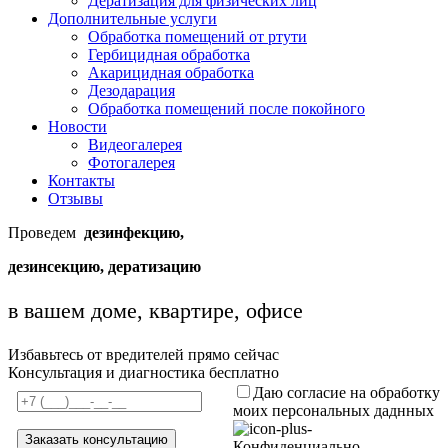
Дератизация для физических лиц
Дополнительные услуги
Обработка помещений от ртути
Гербицидная обработка
Акарицидная обработка
Дезодарация
Обработка помещений после покойного
Новости
Видеогалерея
Фотогалерея
Контакты
Отзывы
Проведем
дезинфекцию,
дезинсекцию, дератизацию
в вашем доме, квартире, офисе
Избавьтесь от вредителей прямо сейчас
Консультация и диагностика бесплатно
Даю согласие на обработку
моих персональных даднных
Конфиденциально