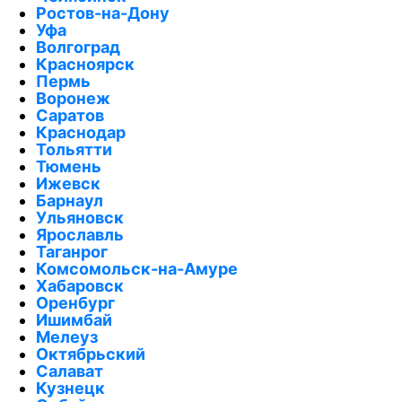
Ростов-на-Дону
Уфа
Волгоград
Красноярск
Пермь
Воронеж
Саратов
Краснодар
Тольятти
Тюмень
Ижевск
Барнаул
Ульяновск
Ярославль
Таганрог
Комсомольск-на-Амуре
Хабаровск
Оренбург
Ишимбай
Мелеуз
Октябрьский
Салават
Кузнецк