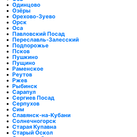
Одинцово
Озёры
Орехово-Зуево
Орск
Оса
Павловский Посад
Переславль-Залесский
Подпорожье
Псков
Пушкино
Пущино
Раменское
Реутов
Ржев
Рыбинск
Сарапул
Сергиев Посад
Серпухов
Сим
Славянск-на-Кубани
Солнечногорск
Старая Купавна
Старый Оскол