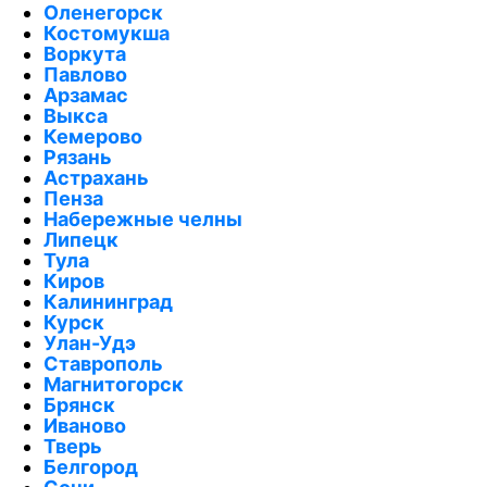
Оленегорск
Костомукша
Воркута
Павлово
Арзамас
Выкса
Кемерово
Рязань
Астрахань
Пенза
Набережные челны
Липецк
Тула
Киров
Калининград
Курск
Улан-Удэ
Ставрополь
Магнитогорск
Брянск
Иваново
Тверь
Белгород