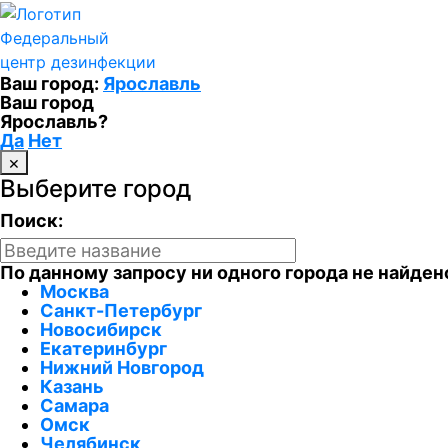
Федеральный
центр дезинфекции
Ваш город:
Ярославль
Ваш город
Ярославль?
Да
Нет
×
Выберите город
Поиск:
По данному запросу ни одного города не найден
Москва
Санкт-Петербург
Новосибирск
Екатеринбург
Нижний Новгород
Казань
Самара
Омск
Челябинск