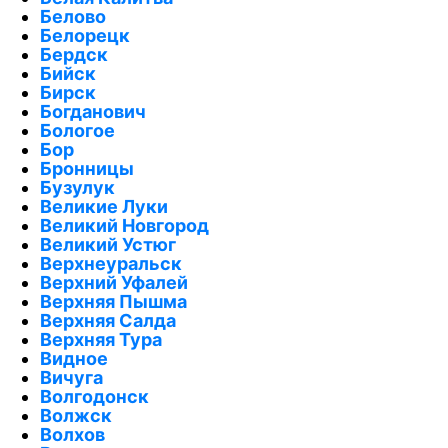
Белово
Белорецк
Бердск
Бийск
Бирск
Богданович
Бологое
Бор
Бронницы
Бузулук
Великие Луки
Великий Новгород
Великий Устюг
Верхнеуральск
Верхний Уфалей
Верхняя Пышма
Верхняя Салда
Верхняя Тура
Видное
Вичуга
Волгодонск
Волжск
Волхов