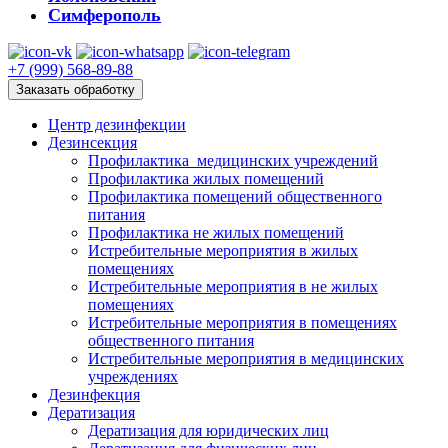
Симферополь
+7 (999) 568-89-88
Заказать обработку
Центр дезинфекции
Дезинсекция
Профилактика медицинских учреждений
Профилактика жилых помещений
Профилактика помещений общественного
питания
Профилактика не жилых помещений
Истребительные мероприятия в жилых
помещениях
Истребительные мероприятия в не жилых
помещениях
Истребительные мероприятия в помещениях
общественного питания
Истребительные мероприятия в медицинских
учреждениях
Дезинфекция
Дератизация
Дератизация для юридических лиц