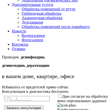
Дератизация для физических лиц
Дополнительные услуги
Обработка помещений от ртути
Гербицидная обработка
Акарицидная обработка
Дезодарация
Обработка помещений после покойного
Новости
Видеогалерея
Фотогалерея
Контакты
Отзывы
Проведем
дезинфекцию,
дезинсекцию, дератизацию
в вашем доме, квартире, офисе
Избавьтесь от вредителей прямо сейчас
Консультация и диагностика бесплатно
Даю согласие на обработку
моих персональных даднных
Конфиденциально