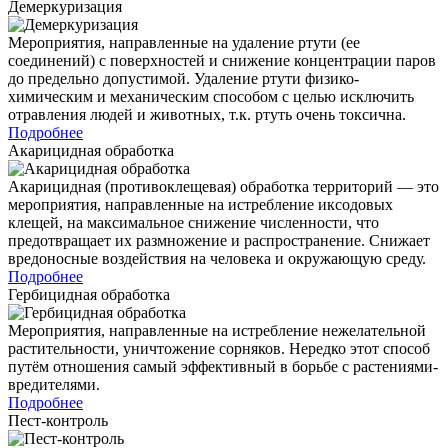
Демеркуризация
Мероприятия, направленные на удаление ртути (ее
соединений) с поверхностей и снижение концентрации паров
до предельно допустимой. Удаление ртути физико-
химическим и механическим способом с целью исключить
отравления людей и животных, т.к. ртуть очень токсична.
Подробнее
Акарицидная обработка
Акарицидная (противоклещевая) обработка территорий — это
мероприятия, направленные на истребление иксодовых
клещей, на максимальное снижение численности, что
предотвращает их размножение и распространение. Снижает
вредоносные воздействия на человека и окружающую среду.
Подробнее
Гербицидная обработка
Мероприятия, направленные на истребление нежелательной
растительности, уничтожение сорняков. Нередко этот способ
путём отношения самый эффективный в борьбе с растениями-
вредителями.
Подробнее
Пест-контроль