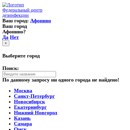
Федеральный центр
дезинфекции
Ваш город:
Афонино
Ваш город
Афонино?
Да
Нет
×
Выберите город
Поиск:
По данному запросу ни одного города не найдено!
Москва
Санкт-Петербург
Новосибирск
Екатеринбург
Нижний Новгород
Казань
Самара
Омск