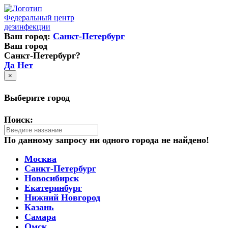
Федеральный центр
дезинфекции
Ваш город:
Санкт-Петербург
Ваш город
Санкт-Петербург?
Да
Нет
×
Выберите город
Поиск:
По данному запросу ни одного города не найдено!
Москва
Санкт-Петербург
Новосибирск
Екатеринбург
Нижний Новгород
Казань
Самара
Омск