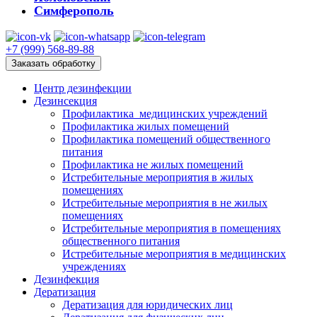
Симферополь
+7 (999) 568-89-88
Заказать обработку
Центр дезинфекции
Дезинсекция
Профилактика медицинских учреждений
Профилактика жилых помещений
Профилактика помещений общественного
питания
Профилактика не жилых помещений
Истребительные мероприятия в жилых
помещениях
Истребительные мероприятия в не жилых
помещениях
Истребительные мероприятия в помещениях
общественного питания
Истребительные мероприятия в медицинских
учреждениях
Дезинфекция
Дератизация
Дератизация для юридических лиц