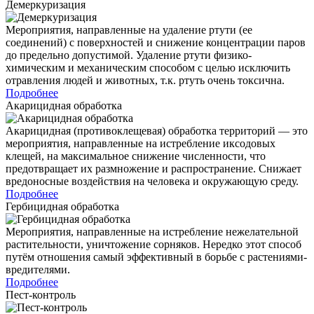
Демеркуризация
Мероприятия, направленные на удаление ртути (ее
соединений) с поверхностей и снижение концентрации паров
до предельно допустимой. Удаление ртути физико-
химическим и механическим способом с целью исключить
отравления людей и животных, т.к. ртуть очень токсична.
Подробнее
Акарицидная обработка
Акарицидная (противоклещевая) обработка территорий — это
мероприятия, направленные на истребление иксодовых
клещей, на максимальное снижение численности, что
предотвращает их размножение и распространение. Снижает
вредоносные воздействия на человека и окружающую среду.
Подробнее
Гербицидная обработка
Мероприятия, направленные на истребление нежелательной
растительности, уничтожение сорняков. Нередко этот способ
путём отношения самый эффективный в борьбе с растениями-
вредителями.
Подробнее
Пест-контроль