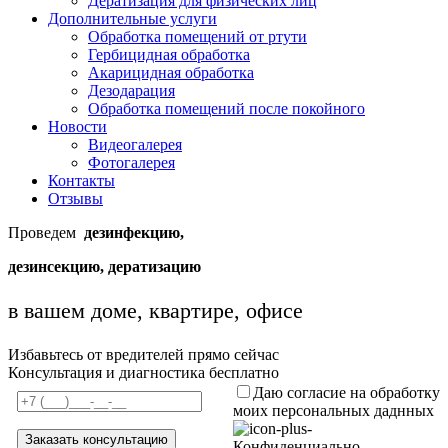
Дератизация для физических лиц
Дополнительные услуги
Обработка помещений от ртути
Гербицидная обработка
Акарицидная обработка
Дезодарация
Обработка помещений после покойного
Новости
Видеогалерея
Фотогалерея
Контакты
Отзывы
Проведем
дезинфекцию,
дезинсекцию, дератизацию
в вашем доме, квартире, офисе
Избавьтесь от вредителей прямо сейчас
Консультация и диагностика бесплатно
Даю согласие на обработку
моих персональных даднных
Конфиденциально