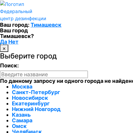
Федеральный
центр дезинфекции
Ваш город:
Тимашевск
Ваш город
Тимашевск?
Да
Нет
×
Выберите город
Поиск:
По данному запросу ни одного города не найден
Москва
Санкт-Петербург
Новосибирск
Екатеринбург
Нижний Новгород
Казань
Самара
Омск
Челябинск