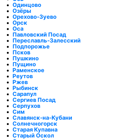
Одинцово
Озёры
Орехово-Зуево
Орск
Оса
Павловский Посад
Переславль-Залесский
Подпорожье
Псков
Пушкино
Пущино
Раменское
Реутов
Ржев
Рыбинск
Сарапул
Сергиев Посад
Серпухов
Сим
Славянск-на-Кубани
Солнечногорск
Старая Купавна
Старый Оскол