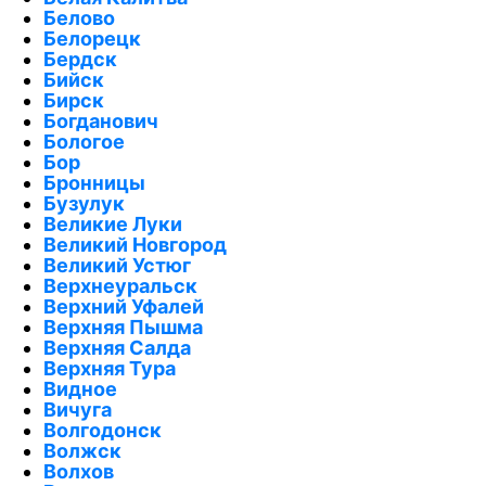
Белово
Белорецк
Бердск
Бийск
Бирск
Богданович
Бологое
Бор
Бронницы
Бузулук
Великие Луки
Великий Новгород
Великий Устюг
Верхнеуральск
Верхний Уфалей
Верхняя Пышма
Верхняя Салда
Верхняя Тура
Видное
Вичуга
Волгодонск
Волжск
Волхов