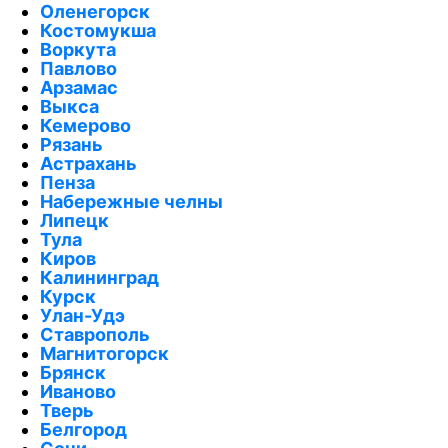
Оленегорск
Костомукша
Воркута
Павлово
Арзамас
Выкса
Кемерово
Рязань
Астрахань
Пенза
Набережные челны
Липецк
Тула
Киров
Калининград
Курск
Улан-Удэ
Ставрополь
Магнитогорск
Брянск
Иваново
Тверь
Белгород