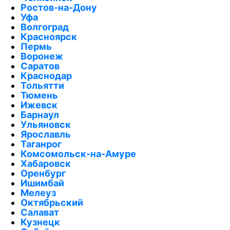
Ростов-на-Дону
Уфа
Волгоград
Красноярск
Пермь
Воронеж
Саратов
Краснодар
Тольятти
Тюмень
Ижевск
Барнаул
Ульяновск
Ярославль
Таганрог
Комсомольск-на-Амуре
Хабаровск
Оренбург
Ишимбай
Мелеуз
Октябрьский
Салават
Кузнецк