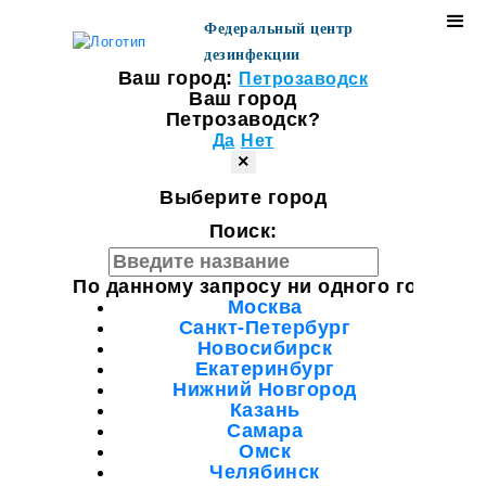
Федеральный центр
дезинфекции
Ваш город:
Петрозаводск
Ваш город
Петрозаводск?
Да
Нет
×
Выберите город
Поиск:
По данному запросу ни одного города н
Москва
Санкт-Петербург
Новосибирск
Екатеринбург
Нижний Новгород
Казань
Самара
Омск
Челябинск