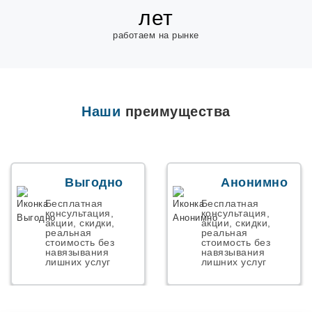
лет
работаем на рынке
Наши
преимущества
Выгодно
Анонимно
Бесплатная
Бесплатная
консультация,
консультация,
акции, скидки,
акции, скидки,
реальная
реальная
стоимость без
стоимость без
навязывания
навязывания
лишних услуг
лишних услуг