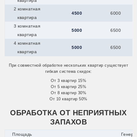
квартира
2 комнатная
4500
6000
квартира
3 комнатная
5000
6500
квартира
4 комнатная
5000
6500
квартира
При совместной обработке нескольких квартир существует
гибкая система скидок:
От 3 квартир 15%
От 5 квартир 25%
От 8 квартир 30%
От 10 квартир 50%
ОБРАБОТКА ОТ НЕПРИЯТНЫХ
ЗАПАХОВ
Площадь
Генера