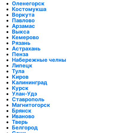
Оленегорск
Костомукша
Воркута
Павлово
Арзамас
Выкса
Кемерово
Рязань
Астрахань
Пенза
Набережные челны
Липецк
Тула
Киров
Калининград
Курск
Улан-Удэ
Ставрополь
Магнитогорск
Брянск
Иваново
Тверь
Белгород