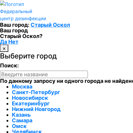
Федеральный
центр дезинфекции
Ваш город:
Старый Оскол
Ваш город
Старый Оскол?
Да
Нет
×
Выберите город
Поиск:
По данному запросу ни одного города не найден
Москва
Санкт-Петербург
Новосибирск
Екатеринбург
Нижний Новгород
Казань
Самара
Омск
Челябинск