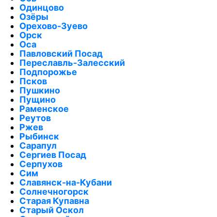
Одинцово
Озёры
Орехово-Зуево
Орск
Оса
Павловский Посад
Переславль-Залесский
Подпорожье
Псков
Пушкино
Пущино
Раменское
Реутов
Ржев
Рыбинск
Сарапул
Сергиев Посад
Серпухов
Сим
Славянск-на-Кубани
Солнечногорск
Старая Купавна
Старый Оскол