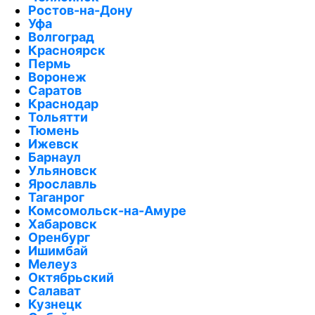
Ростов-на-Дону
Уфа
Волгоград
Красноярск
Пермь
Воронеж
Саратов
Краснодар
Тольятти
Тюмень
Ижевск
Барнаул
Ульяновск
Ярославль
Таганрог
Комсомольск-на-Амуре
Хабаровск
Оренбург
Ишимбай
Мелеуз
Октябрьский
Салават
Кузнецк