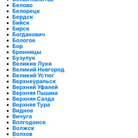
Белово
Белорецк
Бердск
Бийск
Бирск
Богданович
Бологое
Бор
Бронницы
Бузулук
Великие Луки
Великий Новгород
Великий Устюг
Верхнеуральск
Верхний Уфалей
Верхняя Пышма
Верхняя Салда
Верхняя Тура
Видное
Вичуга
Волгодонск
Волжск
Волхов