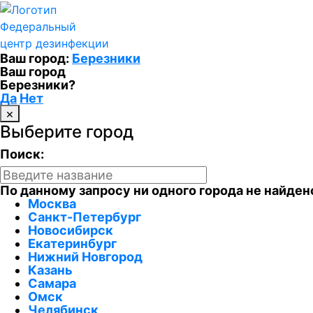
Федеральный
центр дезинфекции
Ваш город:
Березники
Ваш город
Березники?
Да
Нет
×
Выберите город
Поиск:
По данному запросу ни одного города не найден
Москва
Санкт-Петербург
Новосибирск
Екатеринбург
Нижний Новгород
Казань
Самара
Омск
Челябинск