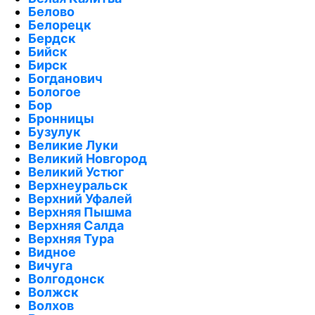
Белово
Белорецк
Бердск
Бийск
Бирск
Богданович
Бологое
Бор
Бронницы
Бузулук
Великие Луки
Великий Новгород
Великий Устюг
Верхнеуральск
Верхний Уфалей
Верхняя Пышма
Верхняя Салда
Верхняя Тура
Видное
Вичуга
Волгодонск
Волжск
Волхов