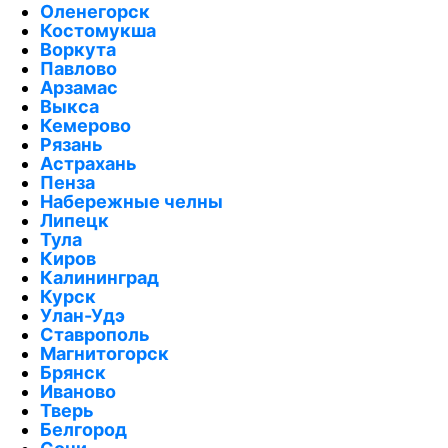
Оленегорск
Костомукша
Воркута
Павлово
Арзамас
Выкса
Кемерово
Рязань
Астрахань
Пенза
Набережные челны
Липецк
Тула
Киров
Калининград
Курск
Улан-Удэ
Ставрополь
Магнитогорск
Брянск
Иваново
Тверь
Белгород