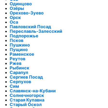
Одинцово
Озёры
Орехово-Зуево
Орск
Оса
Павловский Посад
Переславль-Залесский
Подпорожье
Псков
Пушкино
Пущино
Раменское
Реутов
Ржев
Рыбинск
Сарапул
Сергиев Посад
Серпухов
Сим
Славянск-на-Кубани
Солнечногорск
Старая Купавна
Старый Оскол