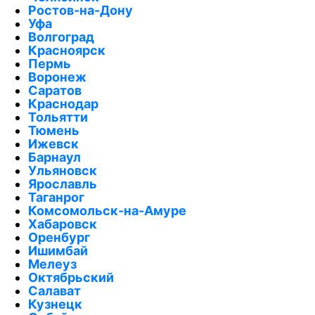
Ростов-на-Дону
Уфа
Волгоград
Красноярск
Пермь
Воронеж
Саратов
Краснодар
Тольятти
Тюмень
Ижевск
Барнаул
Ульяновск
Ярославль
Таганрог
Комсомольск-на-Амуре
Хабаровск
Оренбург
Ишимбай
Мелеуз
Октябрьский
Салават
Кузнецк