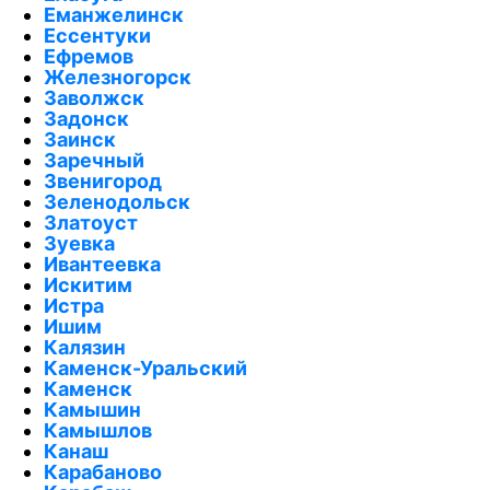
Еманжелинск
Ессентуки
Ефремов
Железногорск
Заволжск
Задонск
Заинск
Заречный
Звенигород
Зеленодольск
Златоуст
Зуевка
Ивантеевка
Искитим
Истра
Ишим
Калязин
Каменск-Уральский
Каменск
Камышин
Камышлов
Канаш
Карабаново