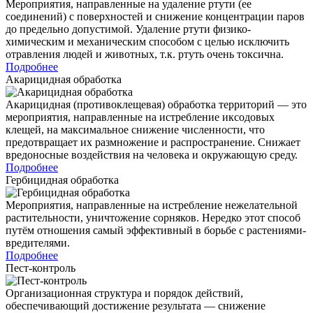
Мероприятия, направленные на удаление ртути (ее
соединений) с поверхностей и снижение концентрации паров
до предельно допустимой. Удаление ртути физико-
химическим и механическим способом с целью исключить
отравления людей и животных, т.к. ртуть очень токсична.
Подробнее
Акарицидная обработка
Акарицидная (противоклещевая) обработка территорий — это
мероприятия, направленные на истребление иксодовых
клещей, на максимальное снижение численности, что
предотвращает их размножение и распространение. Снижает
вредоносные воздействия на человека и окружающую среду.
Подробнее
Гербицидная обработка
Мероприятия, направленные на истребление нежелательной
растительности, уничтожение сорняков. Нередко этот способ
путём отношения самый эффективный в борьбе с растениями-
вредителями.
Подробнее
Пест-контроль
Организационная структура и порядок действий,
обеспечивающий достижение результата — снижение