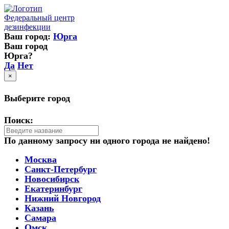
Федеральный центр
дезинфекции
Ваш город:
Юрга
Ваш город
Юрга?
Да
Нет
×
Выберите город
Поиск:
По данному запросу ни одного города не найдено!
Москва
Санкт-Петербург
Новосибирск
Екатеринбург
Нижний Новгород
Казань
Самара
Омск