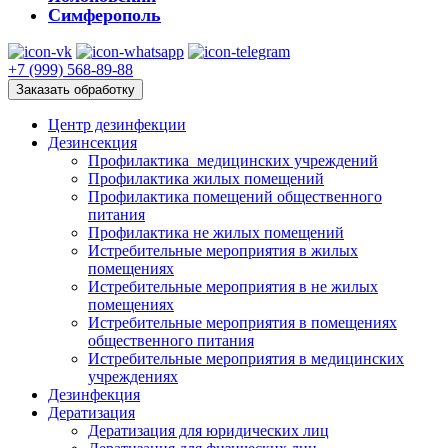
Симферополь
+7 (999) 568-89-88
Заказать обработку
Центр дезинфекции
Дезинсекция
Профилактика медицинских учреждений
Профилактика жилых помещений
Профилактика помещений общественного
питания
Профилактика не жилых помещений
Истребительные мероприятия в жилых
помещениях
Истребительные мероприятия в не жилых
помещениях
Истребительные мероприятия в помещениях
общественного питания
Истребительные мероприятия в медицинских
учреждениях
Дезинфекция
Дератизация
Дератизация для юридических лиц