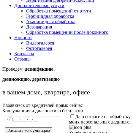
Дератизация для физических лиц
Дополнительные услуги
Обработка помещений от ртути
Гербицидная обработка
Акарицидная обработка
Дезодарация
Обработка помещений после покойного
Новости
Видеогалерея
Фотогалерея
Контакты
Отзывы
Проведем
дезинфекцию,
дезинсекцию, дератизацию
в вашем доме, квартире, офисе
Избавьтесь от вредителей прямо сейчас
Консультация и диагностика бесплатно
Даю согласие на обработку
моих персональных даднных
Конфиденциально